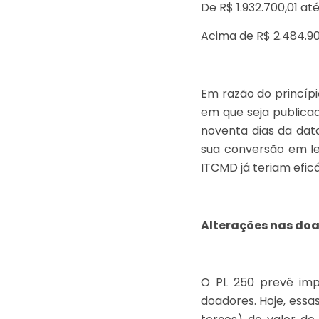
De R$ 1.932.700,01 a
Acima de R$ 2.484.9
Em razão do princípi
em que seja publicad
noventa dias da data
sua conversão em lei
ITCMD já teriam eficá
Alterações nas doa
O PL 250 prevê imp
doadores. Hoje, ess