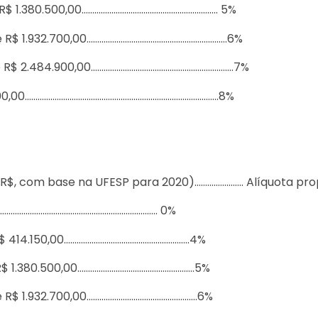
 R$ 1.380.500,00………………………………………………………. 5%
té R$ 1.932.700,00…………………………………………………………6%
té R$ 2.484.900,00………………………………………………………….7%
00,00……………………………………………………………………………….8%
 R$, com base na UFESP para 2020)………………….. Alíquota pr
………………………………………………………………….. 0%
R$ 414.150,00…………………………………………………..4%
 R$ 1.380.500,00……………………………………………….5%
té R$ 1.932.700,00…………………………………………….6%