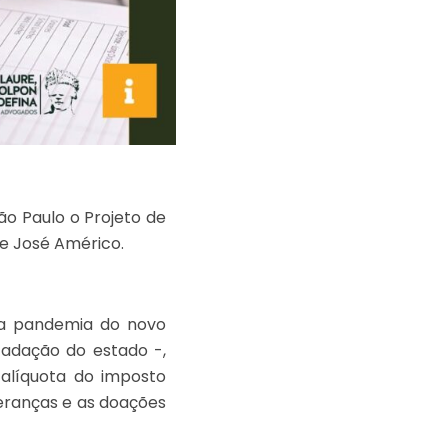
São Paulo o Projeto de
o e José Américo.
s da pandemia do novo
adação do estado -,
líquota do imposto
heranças e as doações