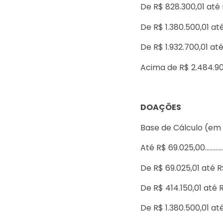
De R$ 828.300,01 até
De R$ 1.380.500,01 a
De R$ 1.932.700,01 a
Acima de R$ 2.484.9
DOAÇÕES
Base de Cálculo (em
Até R$ 69.025,00………
De R$ 69.025,01 até 
De R$ 414.150,01 até
De R$ 1.380.500,01 a