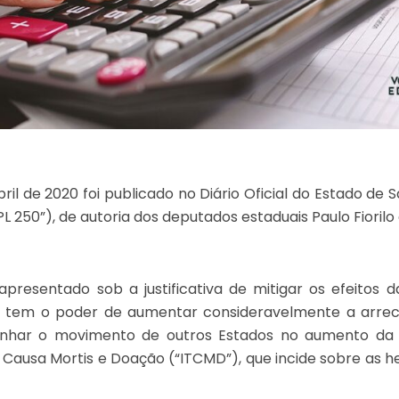
bril de 2020 foi publicado no Diário Oficial do Estado de 
“PL 250”), de autoria dos deputados estaduais Paulo Fioril
 apresentado sob a justificativa de mitigar os efeito
ue tem o poder de aumentar consideravelmente a arrec
ar o movimento de outros Estados no aumento da a
Causa Mortis e Doação (“ITCMD”), que incide sobre as 