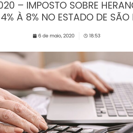
/2020 – IMPOSTO SOBRE HERA
4% À 8% NO ESTADO DE SÃO 
6 de maio, 2020
18:53