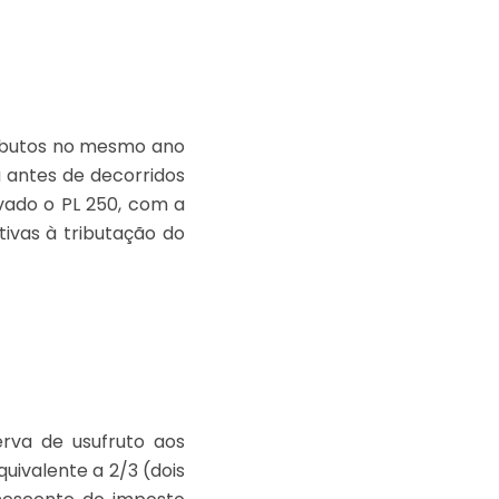
tributos no mesmo ano
a antes de decorridos
ovado o PL 250, com a
tivas à tributação do
rva de usufruto aos
ivalente a 2/3 (dois