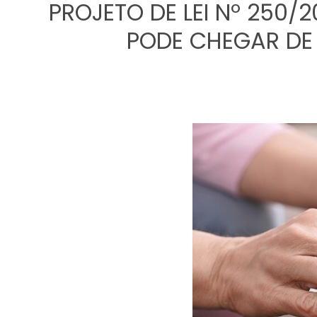
PROJETO DE LEI Nº 250
PODE CHEGAR DE 