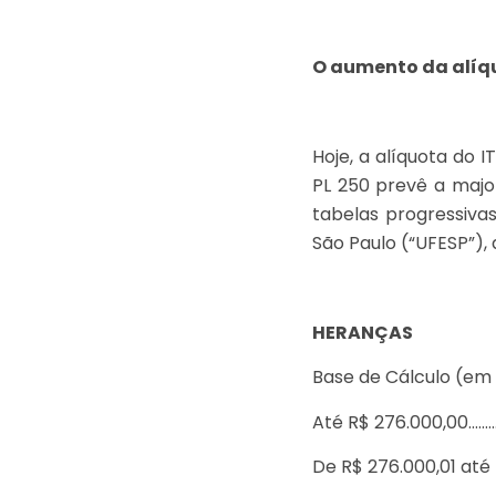
O aumento da alíqu
Hoje, a alíquota do 
PL 250 prevê a majo
tabelas progressiva
São Paulo (“UFESP”), 
HERANÇAS
Base de Cálculo (em
Até R$ 276.000,00……
De R$ 276.000,01 até