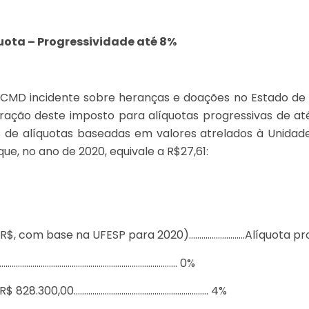
ota – Progressividade até 8%
ITCMD incidente sobre heranças e doações no Estado de
ração deste imposto para alíquotas progressivas de a
s de alíquotas baseadas em valores atrelados à Unidade
que, no ano de 2020, equivale a R$27,61:
 R$, com base na UFESP para 2020)………………………Alíquota pr
……………………………………………………………………………. 0%
 R$ 828.300,00……………………………………………………….. 4%