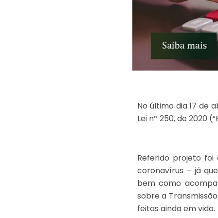
No último dia 17 de a
Lei nº 250, de 2020 (
Referido projeto foi
coronavírus – já q
bem como acompanh
sobre a Transmissão 
feitas ainda em vida.