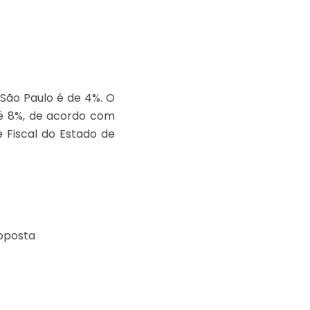
 São Paulo é de 4%. O
té 8%, de acordo com
 Fiscal do Estado de
oposta