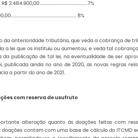
té R$ 2.484.900,00…………………………………………….7%
00,00…………………………………………………………….. 8%
o da anterioridade tributária, que veda a cobrança de 
a a lei que os instituiu ou aumentou, e veda tal cobranç
 da publicação de tal lei, na eventualidade de ser apr
, publicada ainda no ano de 2020, as novas regras rela
cia a partir do ano de 2021.
ções com reserva de usufruto
ortante alteração quanto às doações feitas com rese
as doações contam com uma base de cálculo do ITCMD equ