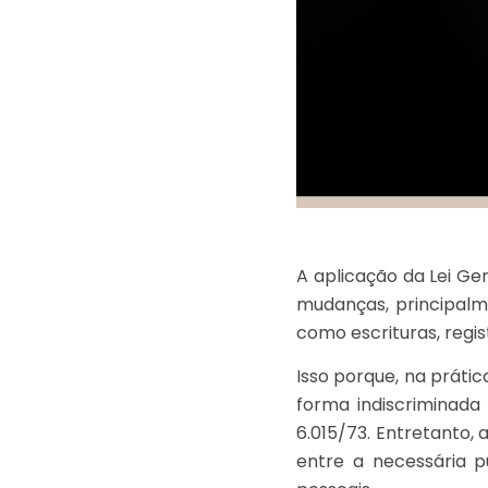
A aplicação da Lei Ge
mudanças, principalm
como escrituras, regis
Isso porque, na práti
forma indiscriminada 
6.015/73. Entretanto, 
entre a necessária p