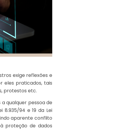
tros exige reflexões e
eles praticados, tais
, protestos etc.
s a qualquer pessoa de
i 8.935/94 e 19 da Lei
indo aparente conflito
l à proteção de dados