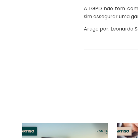
A LGPD não tem como 
sim assegurar uma gar
Artigo por: Leonardo S