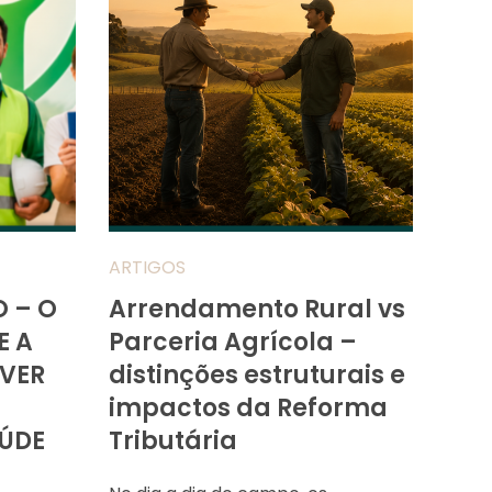
ARTIGOS
O – O
Arrendamento Rural vs
E A
Parceria Agrícola –
VER
distinções estruturais e
impactos da Reforma
ÚDE
Tributária