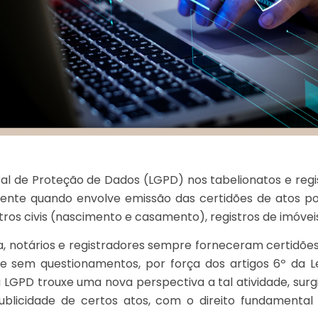
ral de Proteção de Dados (LGPD) nos tabelionatos e regis
ente quando envolve emissão das certidões de atos por 
tros civis (nascimento e casamento), registros de imóveis
ca, notários e registradores sempre forneceram certidõe
e sem questionamentos, por força dos artigos 6º da Le
a LGPD trouxe uma nova perspectiva a tal atividade, surg
ublicidade de certos atos, com o direito fundamenta