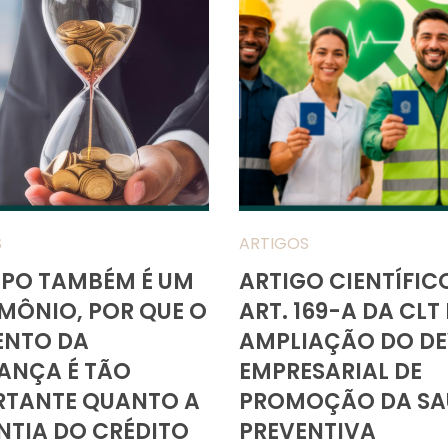
S
ARTIGOS
MPO TAMBÉM É UM
ARTIGO CIENTÍFIC
MÔNIO, POR QUE O
ART. 169-A DA CLT 
NTO DA
AMPLIAÇÃO DO DE
ANÇA É TÃO
EMPRESARIAL DE
RTANTE QUANTO A
PROMOÇÃO DA SA
TIA DO CRÉDITO
PREVENTIVA