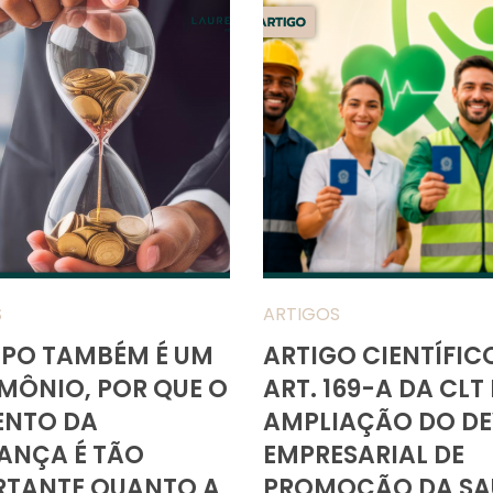
S
ARTIGOS
MPO TAMBÉM É UM
ARTIGO CIENTÍFIC
MÔNIO, POR QUE O
ART. 169-A DA CLT 
NTO DA
AMPLIAÇÃO DO DE
ANÇA É TÃO
EMPRESARIAL DE
RTANTE QUANTO A
PROMOÇÃO DA SA