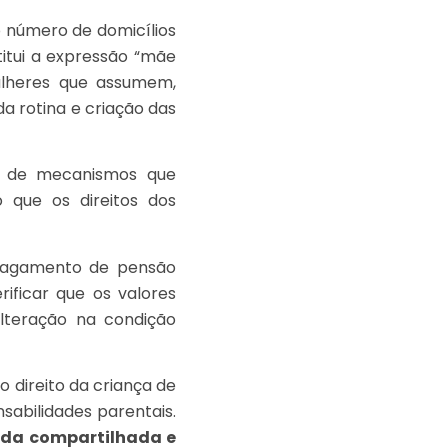
 o número de domicílios
itui a expressão “mãe
mulheres que assumem,
da rotina e criação das
õe de mecanismos que
o que os direitos dos
 pagamento de pensão
ificar que os valores
lteração na condição
o direito da criança de
sabilidades parentais.
da compartilhada e