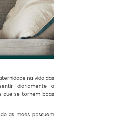
ternidade na vida das
entir diariamente a
os que se tornem boas
ando as mães possuem