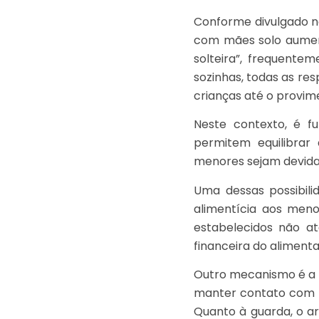
Conforme divulgado n
com mães solo aument
solteira”, frequente
sozinhas, todas as res
crianças até o provime
Neste contexto, é f
permitem equilibrar 
menores sejam devida
Uma dessas possibil
alimentícia aos meno
estabelecidos não a
financeira do alimenta
Outro mecanismo é a
manter contato com am
Quanto à guarda, o ar