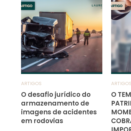
ARTIGOS
ARTIGO
O desafio jurídico do
O TE
armazenamento de
PATRI
imagens de acidentes
MOME
em rodovias
COBR
IMPO