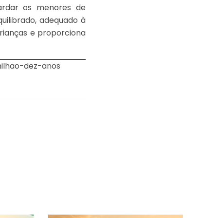
uardar os menores de
uilibrado, adequado à
crianças e proporciona
milhao-dez-anos