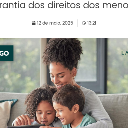
rantia dos direitos dos meno
12 de maio, 2025
13:21