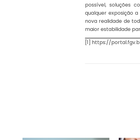
possível, soluções 
qualquer exposição a
nova realidade de tod
maior estabilidade pa
[1]
https://portal.fg