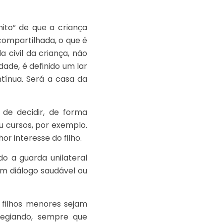
ito” de que a criança
ompartilhada, o que é
a civil da criança, não
ade, é definido um lar
ntínua. Será a casa da
 de decidir, de forma
ou cursos, por exemplo.
r interesse do filho.
do a guarda unilateral
m diálogo saudável ou
 filhos menores sejam
ilegiando, sempre que