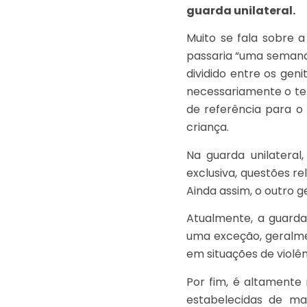
guarda unilateral.
Muito se fala sobre 
passaria “uma semana
dividido entre os geni
necessariamente o tem
de referência para o 
criança.
Na guarda unilateral
exclusiva, questões re
Ainda assim, o outro g
Atualmente, a guarda 
uma exceção, geralme
em situações de violê
Por fim, é altamente
estabelecidas de man