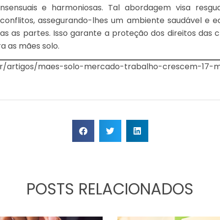
consensuais e harmoniosas. Tal abordagem visa resg
 conflitos, assegurando-lhes um ambiente saudável e eq
as as partes. Isso garante a proteção dos direitos das 
ra as mães solo.
v.br/artigos/maes-solo-mercado-trabalho-crescem-17-
POSTS RELACIONADOS