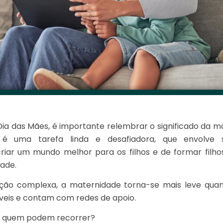
a das Mães, é importante relembrar o significado da ma
é uma tarefa linda e desafiadora, que envolve s
criar um mundo melhor para os filhos e de formar filh
ade.
ção complexa, a maternidade torna-se mais leve qu
veis e contam com redes de apoio.
A quem podem recorrer?