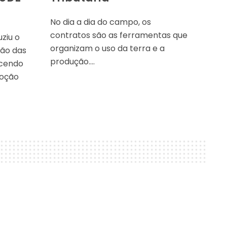
No dia a dia do campo, os
contratos são as ferramentas que
uziu o
organizam o uso da terra e a
ção das
produção….
ecendo
moção