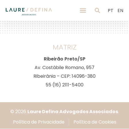
PT
EN
MATRIZ
Ribeirão Preto/SP
Av. Costábile Romano, 957
Ribeirânia – CEP: 14096-380
55 (16) 2111-5400
© 2026
Laure Defina Advogados Associados
.
Política de Privacidade
Política de Cookies