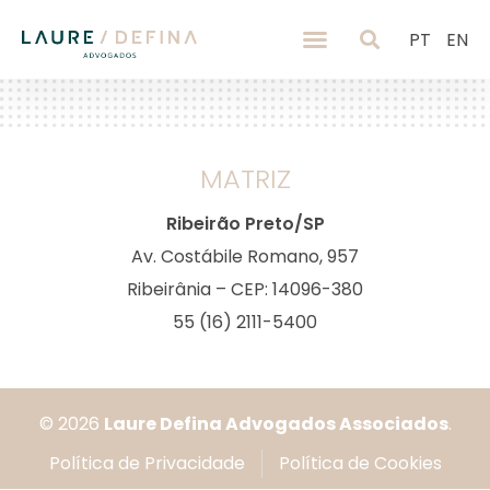
PT
EN
MATRIZ
Ribeirão Preto/SP
Av. Costábile Romano, 957
Ribeirânia – CEP: 14096-380
55 (16) 2111-5400
© 2026
Laure Defina Advogados Associados
.
Política de Privacidade
Política de Cookies