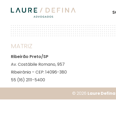
S
MATRIZ
Ribeirão Preto/SP
Av. Costábile Romano, 957
Ribeirânia – CEP: 14096-380
55 (16) 2111-5400
© 2026
Laure Defin