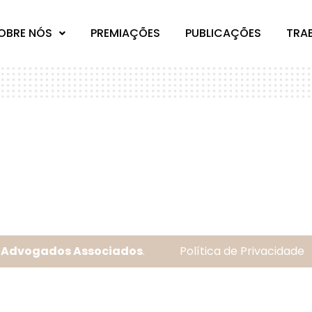
OBRE NÓS
PREMIAÇÕES
PUBLICAÇÕES
TRA
a Advogados Associados
.
Política de Privacidade