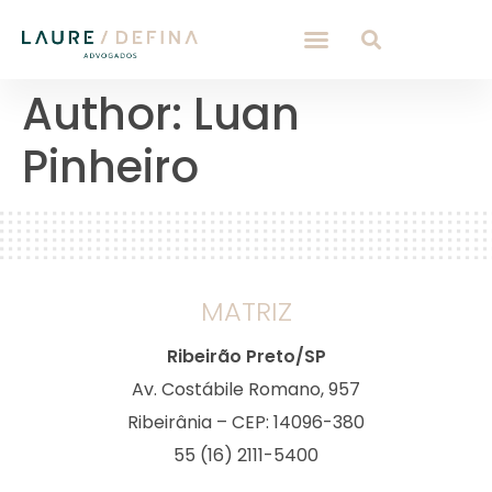
Author:
Luan
Pinheiro
MATRIZ
Ribeirão Preto/SP
Av. Costábile Romano, 957
Ribeirânia – CEP: 14096-380
55 (16) 2111-5400