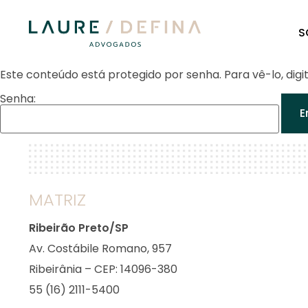
S
Este conteúdo está protegido por senha. Para vê-lo, digi
Senha:
MATRIZ
Ribeirão Preto/SP
Av. Costábile Romano, 957
Ribeirânia – CEP: 14096-380
55 (16) 2111-5400