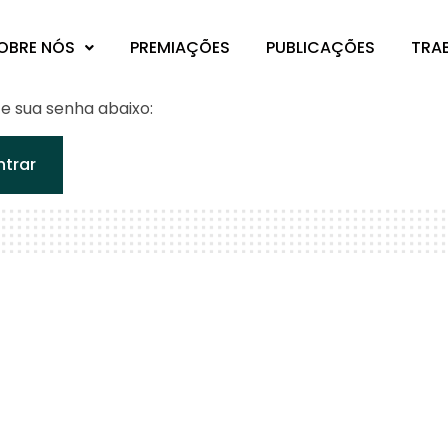
OBRE NÓS
PREMIAÇÕES
PUBLICAÇÕES
TRA
te sua senha abaixo: