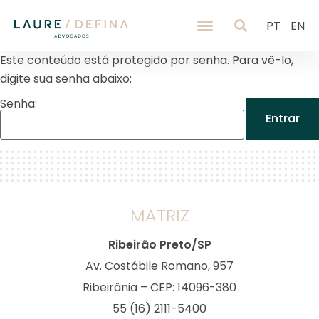
PT
EN
Este conteúdo está protegido por senha. Para vê-lo,
digite sua senha abaixo:
Senha:
MATRIZ
Ribeirão Preto/SP
Av. Costábile Romano, 957
Ribeirânia – CEP: 14096-380
55 (16) 2111-5400